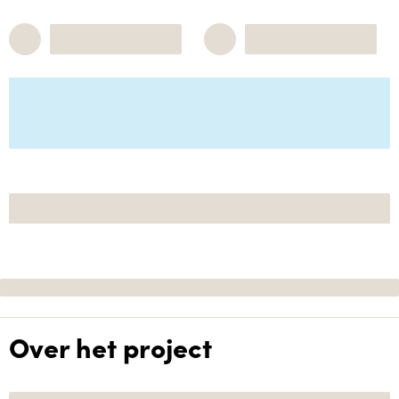
Over het project