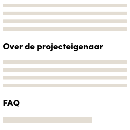
Over de projecteigenaar
FAQ