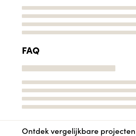
FAQ
Ontdek vergelijkbare projecten