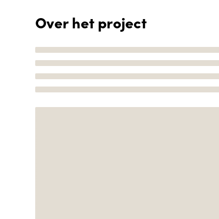
Over het project