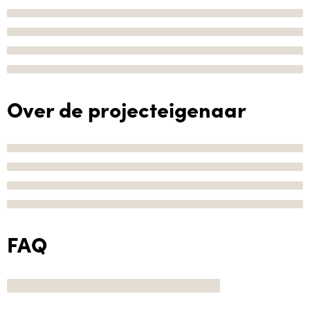
Over de projecteigenaar
FAQ