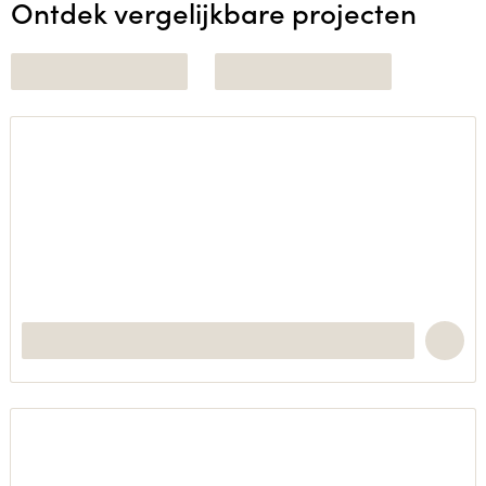
Ontdek vergelijkbare projecten