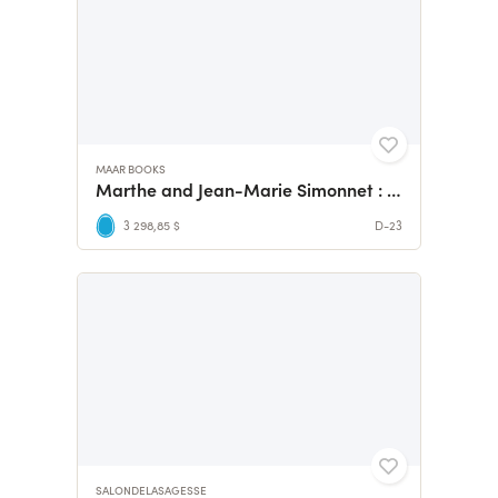
MAAR BOOKS
Marthe and Jean-Marie Simonnet : a monograph
3 298,85 $
D-23
SALONDELASAGESSE