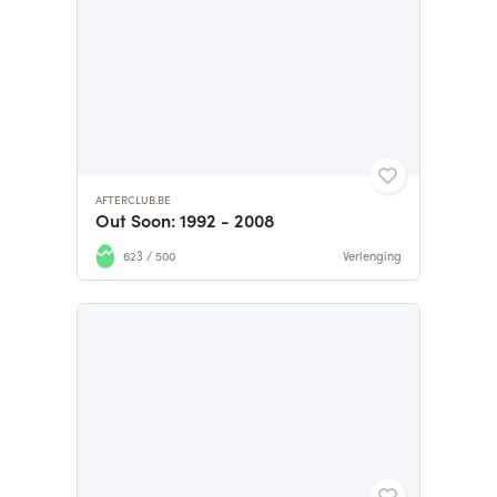
AFTERCLUB.BE
Out Soon: 1992 - 2008
623 / 500
Verlenging