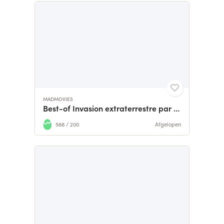
MADMOVIES
Best-of Invasion extraterrestre par MadMovies
568 / 200
Afgelopen