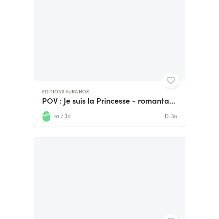
EDITIONS AURA NOX
POV : Je suis la Princesse - romantasy en édition collector
61 / 30
D-36