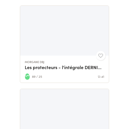
MORGANE DBJ
Les protecteurs - l'intégrale DERNIERS JOURS
89 / 25
U-41