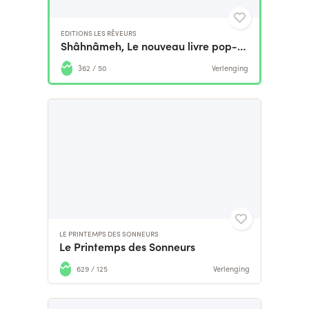
EDITIONS LES RÊVEURS
Shâhnâmeh, Le nouveau livre pop-up d'Hamid Rahmanian
362 / 50
Verlenging
LE PRINTEMPS DES SONNEURS
Le Printemps des Sonneurs
629 / 125
Verlenging