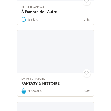
CÉLINE DEMARBAIX
À l'ombre de l'Autre
364,37 $
D-38
FANTASY & HISTOIRE
FANTASY & HISTOIRE
27 366,67 $
D-27