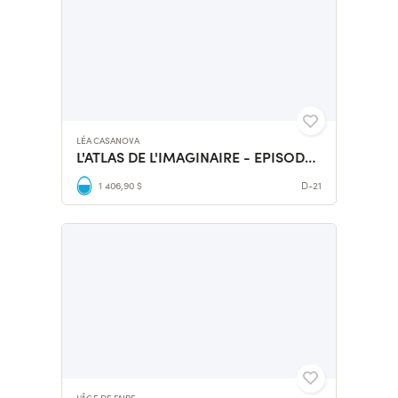
LÉA CASANOVA
L'ATLAS DE L'IMAGINAIRE - EPISODE 1 : L'ECOSSE
1 406,90 $
D-21
L'ÂGE DE FAIRE