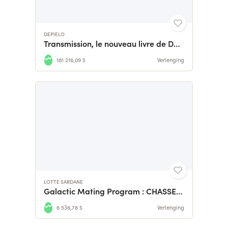
DEPIELO
Transmission, le nouveau livre de Depielo
181 216,09 $
Verlenging
LOTTE SARDANE
Galactic Mating Program : CHASSE SAUVAGE
6 536,78 $
Verlenging