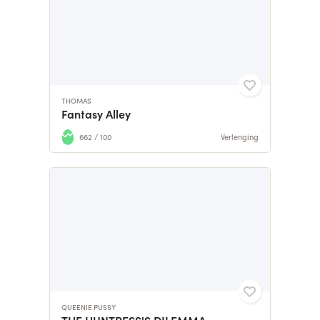
THOMAS
Fantasy Alley
662 / 100
Verlenging
QUEENIE PUSSY