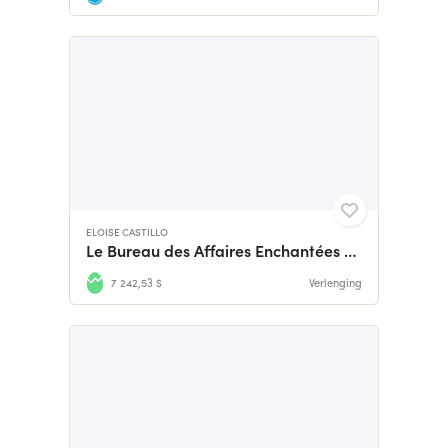
ELOISE CASTILLO
Le Bureau des Affaires Enchantées - Edition Reliée Collector
7 242,53 $
Verlenging