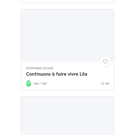
STEPHANIE LECHAT
Continuons à faire vivre Lila
146 / 100
D-58