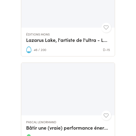
ÉDITIONS MONS
Lazarus Lake, l'artiste de l'ultra - LE LIVRE
46 / 200
D-15
PASCAL LENORMAND
Bâtir une (vraie) performance énergétique