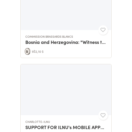
COMMISSION BRASSARDS BLANCS
Bosnia and Herzegovina: "Witness to Genocide"
932,10 $
CHARLOTTE-ILNU
SUPPORT FOR ILNU's MOBILE APPLICATION DEVELOPMENT!