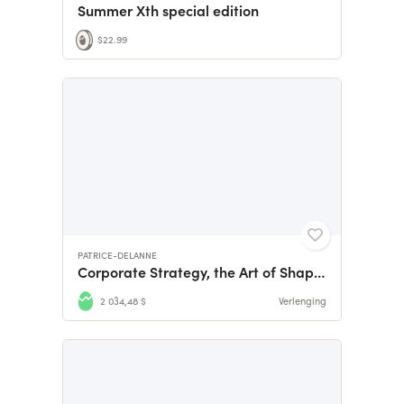
Summer Xth special edition
$22.99
PATRICE-DELANNE
Corporate Strategy, the Art of Shaping the Future
2 034,48 $
Verlenging