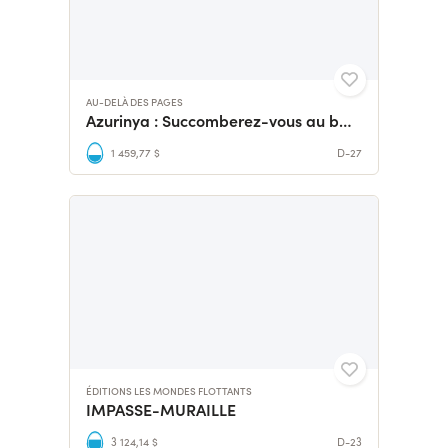
AU-DELÀ DES PAGES
Azurinya : Succomberez-vous au baiser du vampire ?
1 459,77 $
D-27
ÉDITIONS LES MONDES FLOTTANTS
IMPASSE-MURAILLE
3 124,14 $
D-23