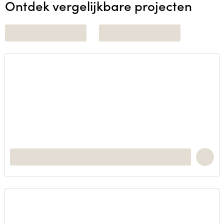
Ontdek vergelijkbare projecten