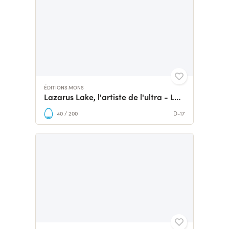
ÉDITIONS MONS
Lazarus Lake, l'artiste de l'ultra - LE LIVRE
40 / 200
D-17