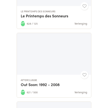
LE PRINTEMPS DES SONNEURS
Le Printemps des Sonneurs
628 / 125
Verlenging
AFTERCLUB.BE
Out Soon: 1992 - 2008
621 / 500
Verlenging