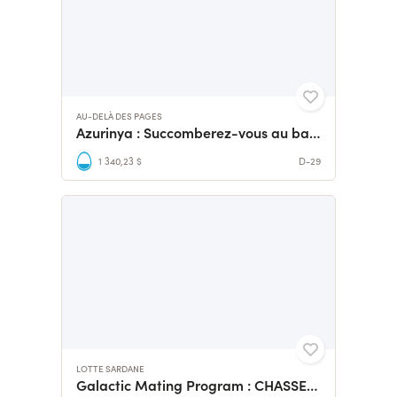
AU-DELÀ DES PAGES
Azurinya : Succomberez-vous au baiser du vampire ?
1 340,23 $
D-29
LOTTE SARDANE
Galactic Mating Program : CHASSE SAUVAGE