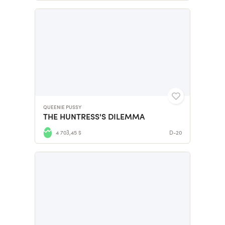
QUEENIE PUSSY
THE HUNTRESS'S DILEMMA
4 703,45 $
D-20