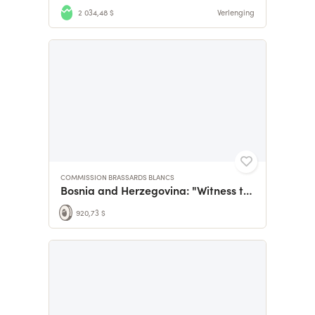
2 034,48 $
Verlenging
COMMISSION BRASSARDS BLANCS
Bosnia and Herzegovina: "Witness to Genocide"
920,73 $