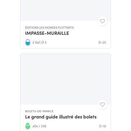
ÉDITIONS LES MONDES FLOTTANTS
IMPASSE-MURAILLE
2 947,13 $
D-25
BOLETS-DE-FRANCE
Le grand guide illustré des bolets
454 / 200
D-10