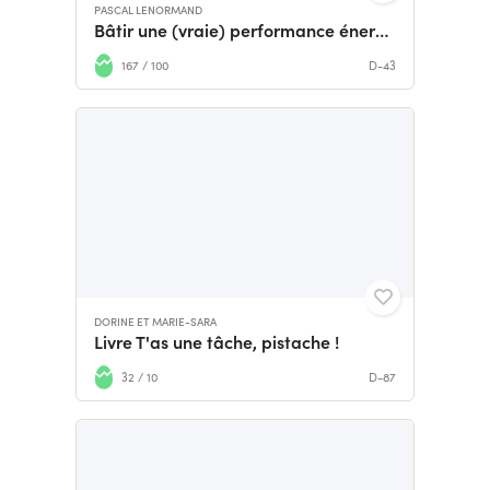
PASCAL LENORMAND
Bâtir une (vraie) performance énergétique
167 / 100
D-43
DORINE ET MARIE-SARA
Livre T'as une tâche, pistache !
32 / 10
D-87