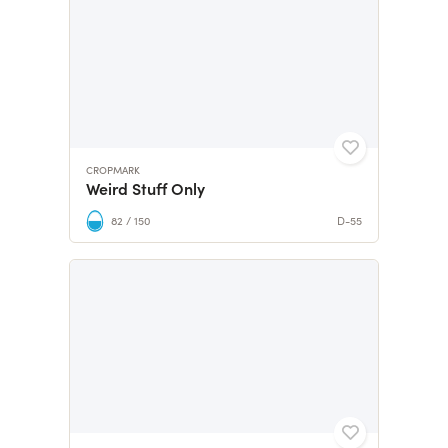
CROPMARK
Weird Stuff Only
82 / 150
D-55