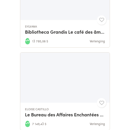
SYLVANA
Bibliotheca Grandis Le café des âmes perdues Tome 1
13 785,06 $
Verlenging
ELOISE CASTILLO
Le Bureau des Affaires Enchantées - Edition Reliée Collector
7 149,43 $
Verlenging