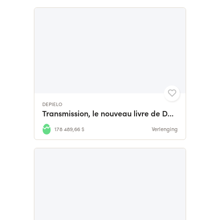
DEPIELO
Transmission, le nouveau livre de Depielo
178 489,66 $
Verlenging