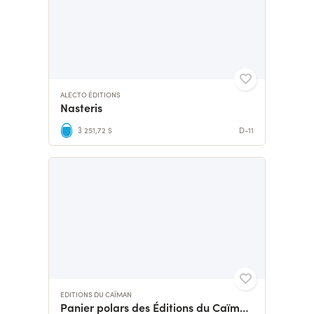
ALECTO ÉDITIONS
Nasteris
3 251,72 $
D-11
EDITIONS DU CAÏMAN
Panier polars des Éditions du Caïman, deuxième semestre 2026