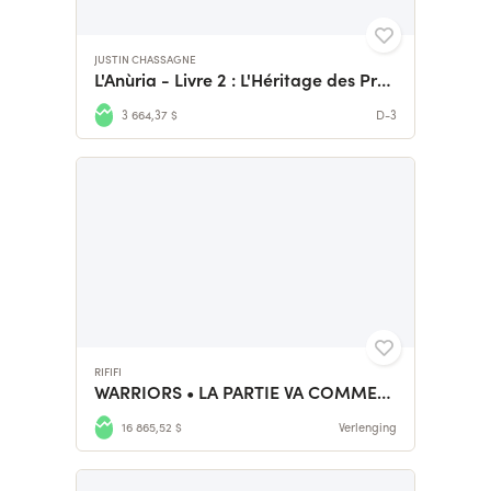
JUSTIN CHASSAGNE
L'Anùria - Livre 2 : L'Héritage des Premiers Elfes
3 664,37 $
D-3
RIFIFI
WARRIORS • LA PARTIE VA COMMENCER
16 865,52 $
Verlenging