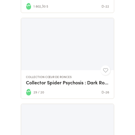
1 802,30 $
D-22
COLLECTION CŒUR DE RONCES
Collector Spider Psychosis : Dark Romance Fantastique
29 / 20
D-26