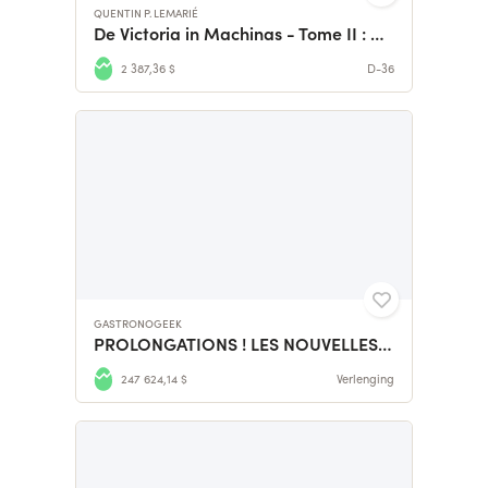
QUENTIN P. LEMARIÉ
De Victoria in Machinas - Tome II : De Cendres & d'Ombres
2 387,36 $
D-36
GASTRONOGEEK
PROLONGATIONS ! LES NOUVELLES RECETTES DE ZELDA !
247 624,14 $
Verlenging