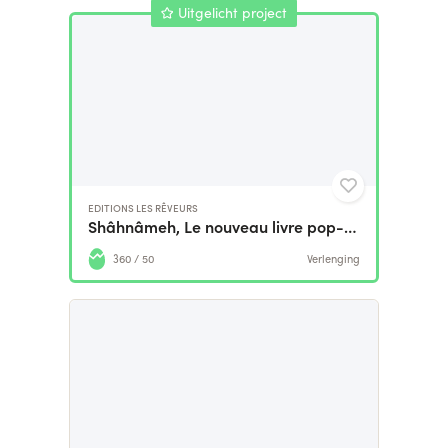
Uitgelicht project
EDITIONS LES RÊVEURS
Shâhnâmeh, Le nouveau livre pop-up d'Hamid Rahmanian
360 / 50
Verlenging