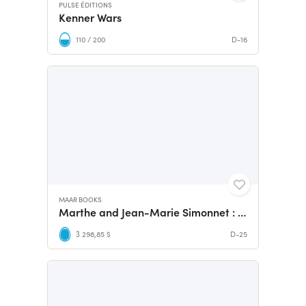
PULSE ÉDITIONS
Kenner Wars
110 / 200
D-16
MAAR BOOKS
Marthe and Jean-Marie Simonnet : a monograph
3 298,85 $
D-25