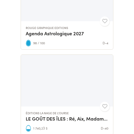
ROUGE GRAPHIQUE EDITIONS
Agenda Astrologique 2027
98 / 100
D-4
ÉDITIONS LA NAGE DE L'OURSE
LE GOÛT DES ÎLES : Ré, Aix, Madame, Oléron
1 740,23 $
D-40