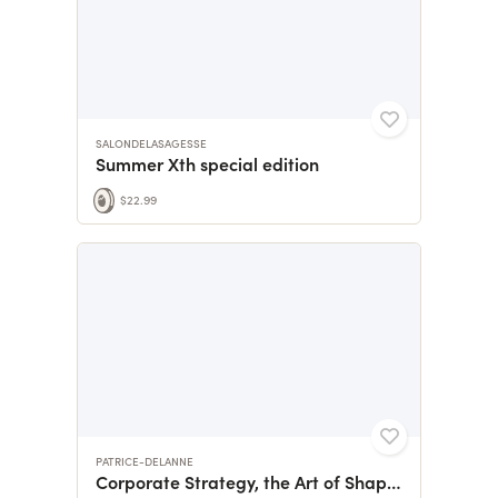
SALONDELASAGESSE
Summer Xth special edition
$22.99
PATRICE-DELANNE
Corporate Strategy, the Art of Shaping the Future