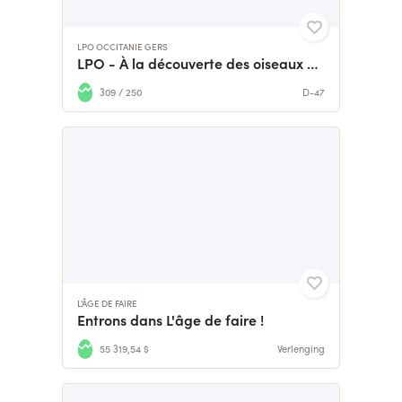
LPO OCCITANIE GERS
LPO - À la découverte des oiseaux du Gers
309 / 250
D-47
L'ÂGE DE FAIRE
Entrons dans L'âge de faire !
55 319,54 $
Verlenging