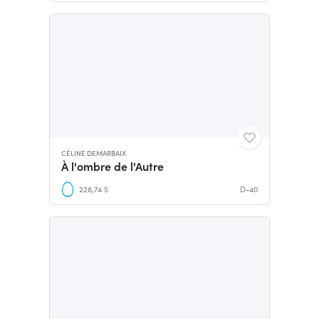
CÉLINE DEMARBAIX
À l'ombre de l'Autre
228,74 $
D-40