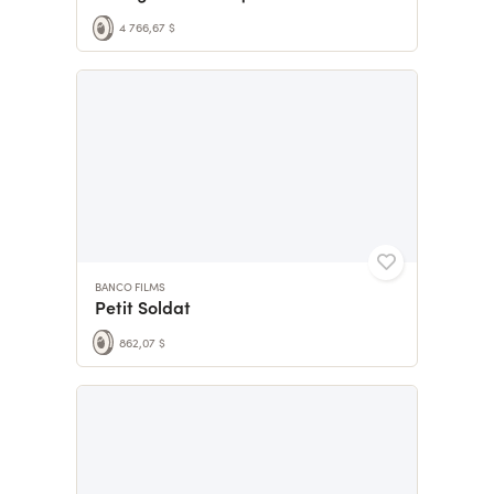
4 766,67 $
BANCO FILMS
Petit Soldat
862,07 $