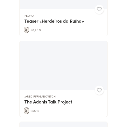
PEDRO
Teaser «Herdeiros da Ruína»
40,23 $
JARED IFFRIGANOVITCH
The Adonis Talk Project
$55.17