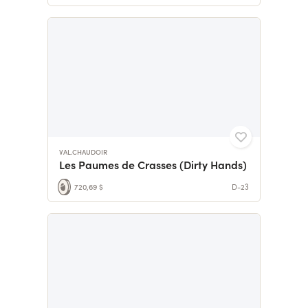
VAL.CHAUDOIR
Les Paumes de Crasses (Dirty Hands)
720,69 $
D-23