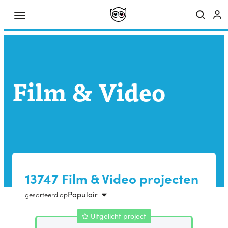
Film & Video
13747 Film & Video projecten
Populair
gesorteerd op
Uitgelicht project