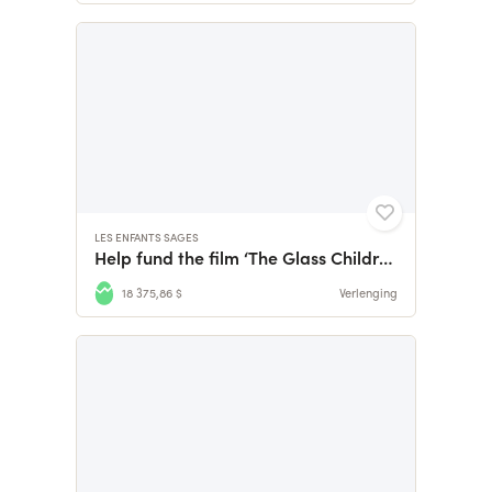
LES ENFANTS SAGES
Help fund the film ‘The Glass Children’
18 375,86 $
Verlenging