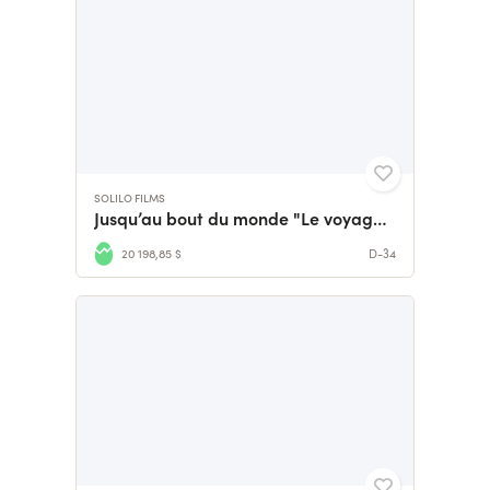
SOLILO FILMS
Jusqu’au bout du monde "Le voyage d’une vie"
20 198,85 $
D-34