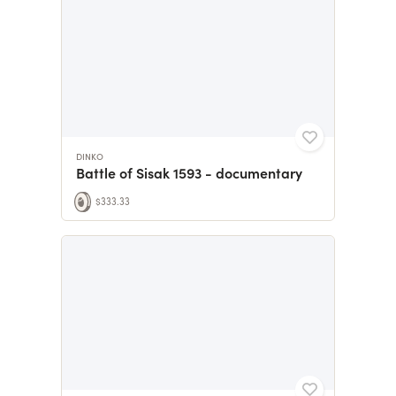
DINKO
Battle of Sisak 1593 - documentary
$333.33