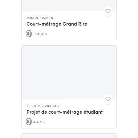
MANON POMMIER
Court-métrage Grand Rire
1 081,61 $
THEOTIME-BOULFROY
Projet de court-métrage étudiant
574,71 $