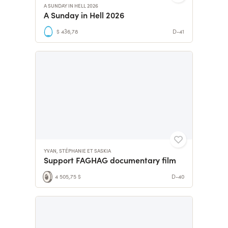
A SUNDAY IN HELL 2026
A Sunday in Hell 2026
$ 436,78
D-41
YVAN, STÉPHANIE ET SASKIA
Support FAGHAG documentary film
4 505,75 $
D-40