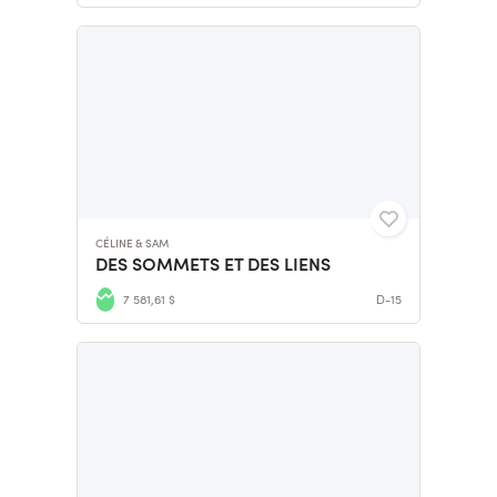
CÉLINE & SAM
DES SOMMETS ET DES LIENS
7 581,61 $
D-15