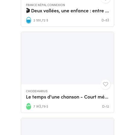
FRANCE NÉPAL CONNEXION
🎬 Deux vallées, une enfance : entre les Alpes et l'Himalaya
2 551,72 $
D-53
CHODEMARIUS
Le temps d'une chanson - Court métrage de Marius Chodé
7 913,79 $
D-12