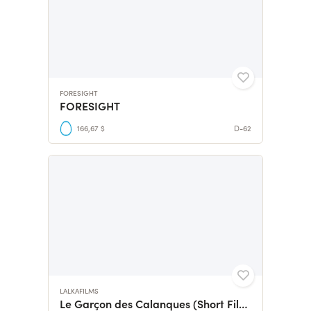
FORESIGHT
FORESIGHT
166,67 $
D-62
LALKAFILMS
Le Garçon des Calanques (Short Film)