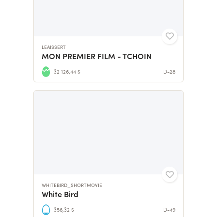
LEAISSERT
MON PREMIER FILM - TCHOIN
32 126,44 $
D-28
WHITEBIRD_SHORTMOVIE
White Bird
356,32 $
D-49