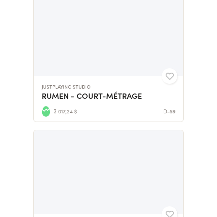
JUSTPLAYING STUDIO
RUMEN - COURT-MÉTRAGE
3 017,24 $
D-59