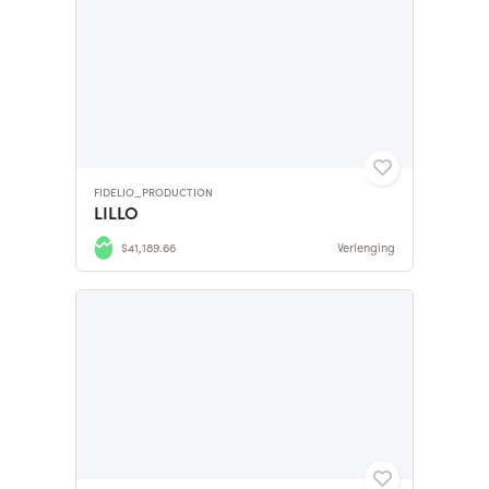
FIDELIO_PRODUCTION
LILLO
$41,189.66
Verlenging