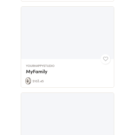
YOURHAPPYSTUDIO
MyFamily
$103.45