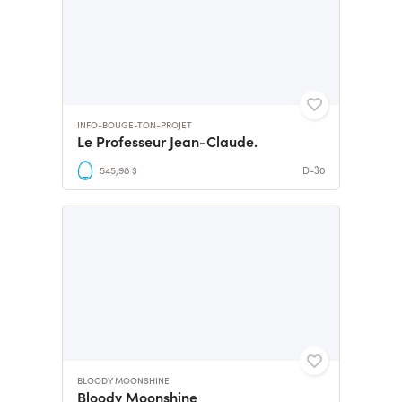
INFO-BOUGE-TON-PROJET
Le Professeur Jean-Claude.
545,98 $
D-30
BLOODY MOONSHINE
Bloody Moonshine