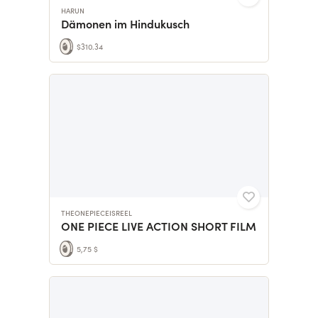
HARUN
Dämonen im Hindukusch
$310.34
THEONEPIECEISREEL
ONE PIECE LIVE ACTION SHORT FILM
5,75 $