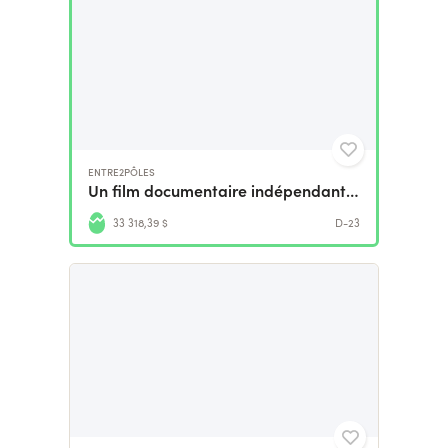
ENTRE2PÔLES
Un film documentaire indépendant pour le Kirghizistan
33 318,39 $
D-23