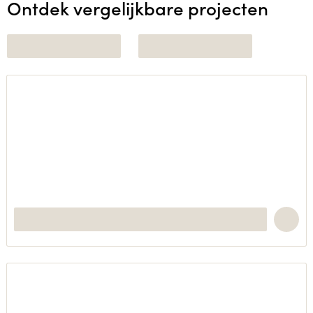
Ontdek vergelijkbare projecten